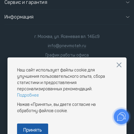
Сервис и гарантия
Информация
г. Москва, ул. Ясеневая вл. 14Бс9
info@pnevmoteh.ru
График работы офиса
пн-пт
8:00 - 21:00
сб-вс
9:00 - 18:00
Наш сайт использует файлы cookie для
улучшения пользовательского опыта, сбора
статистики и предоставления
персонализированных рекомендаций.
Подробнее
Нажав «Принять», вы даете согласие на
обработку файлов cookie.
Принять