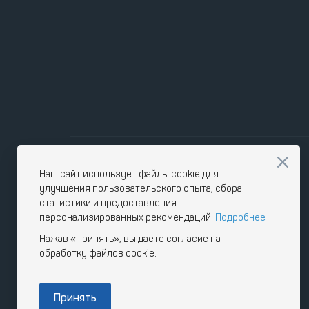
Наш сайт использует файлы cookie для
улучшения пользовательского опыта, сбора
статистики и предоставления
персонализированных рекомендаций.
Подробнее
Нажав «Принять», вы даете согласие на
обработку файлов cookie.
Принять