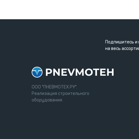
Подпишитесь и 
на весь ассорти
ООО "ПНЕВМОТЕХ.РУ".
Реализация строительного
оборудования.