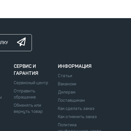
ЫЛКУ
СЕРВИС И
ИНФОРМАЦИЯ
ГАРАНТИЯ
Статьи
Сервисный центр
Вакансии
Отправить
Дилерам
ы
обращение
Поставщикам
Обменять или
Как сделать заказ
вернуть товар
Как отменить заказ
Политика