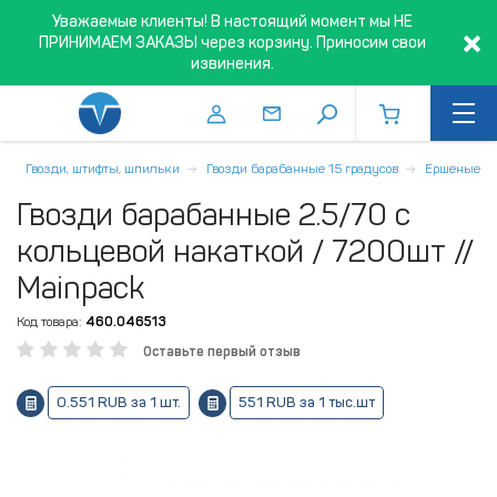
Уважаемые клиенты! В настоящий момент мы НЕ
ПРИНИМАЕМ ЗАКАЗЫ через корзину. Приносим свои
извинения.
Гвозди, штифты, шпильки
Гвозди барабанные 15 градусов
Ершеные
Гвозди барабанные 2.5/70 с
кольцевой накаткой / 7200шт //
Mainpack
Код товара:
460.046513
Оставьте первый отзыв
0.551 RUB за 1 шт.
551 RUB за 1 тыс.шт