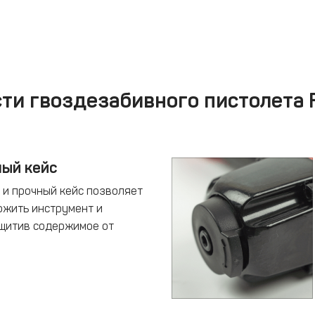
ти гвоздезабивного пистолета
ый кейс
 и прочный кейс позволяет
ожить инструмент и
ащитив содержимое от