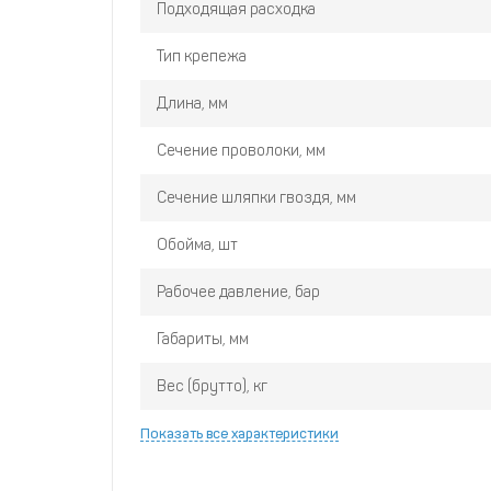
Подходящая расходка
Тип крепежа
Длина, мм
Сечение проволоки, мм
Сечение шляпки гвоздя, мм
Обойма, шт
Рабочее давление, бар
Габариты, мм
Вес (брутто), кг
Показать все характеристики