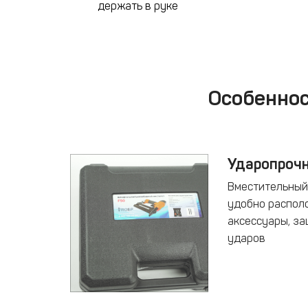
держать в руке
Особеннос
Ударопрочн
Вместительный
удобно распол
аксессуары, з
ударов