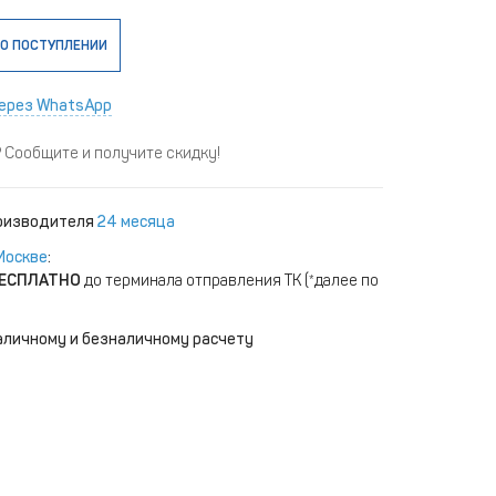
О ПОСТУПЛЕНИИ
ерез WhatsApp
Сообщите и получите скидку!
роизводителя
24 месяца
Москве
:
ЕСПЛАТНО
до терминала отправления ТК (*далее по
аличному и безналичному расчету