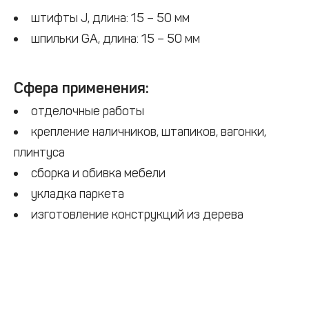
штифты J, длина: 15 – 50 мм
шпильки GA, длина: 15 – 50 мм
Сфера применения:
отделочные работы
крепление наличников, штапиков, вагонки,
плинтуса
сборка и обивка мебели
укладка паркета
изготовление конструкций из дерева