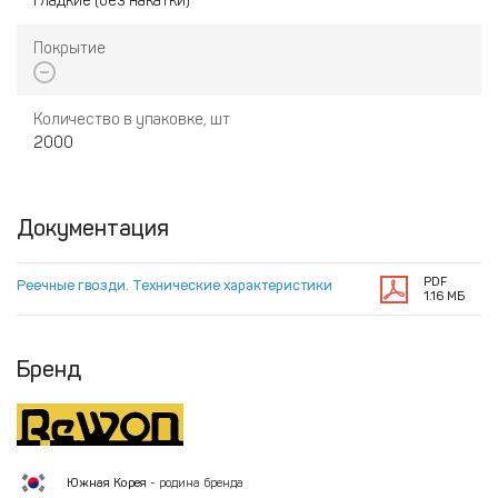
гладкие (без накатки)
Покрытие
Количество в упаковке, шт
2000
Документация
PDF
Реечные гвозди. Технические характеристики
1.16 МБ
Бренд
Южная Корея
- родина бренда