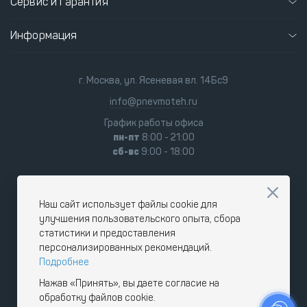
Сервис и гарантия
Информация
г. Москва, ул. Ясеневая вл. 14Бс9
info@pnevmoteh.ru
График работы офиса
пн-пт
8:00 - 21:00
сб-вс
9:00 - 18:00
Наш сайт использует файлы cookie для
улучшения пользовательского опыта, сбора
статистики и предоставления
персонализированных рекомендаций.
Подробнее
Нажав «Принять», вы даете согласие на
обработку файлов cookie.