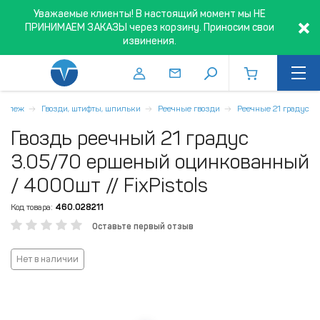
Уважаемые клиенты! В настоящий момент мы НЕ
ПРИНИМАЕМ ЗАКАЗЫ через корзину. Приносим свои
извинения.
репеж
Гвозди, штифты, шпильки
Реечные гвозди
Реечные 21 градус
Гвоздь реечный 21 градус
3.05/70 ершеный оцинкованный
/ 4000шт // FixPistols
Код товара:
460.028211
Оставьте первый отзыв
Нет в наличии