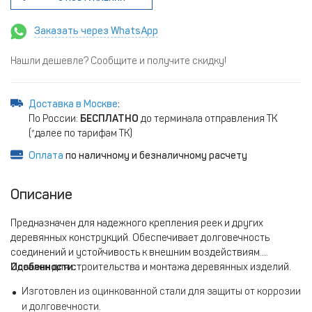
Заказать через WhatsApp
Нашли дешевле? Сообщите и получите скидку!
Доставка в Москве
:
По России:
БЕСПЛАТНО
до терминала отправления ТК
(*далее по тарифам ТК)
Оплата
по наличному и безналичному расчету
Описание
Предназначен для надежного крепления реек и других
деревянных конструкций. Обеспечивает долговечность
соединений и устойчивость к внешним воздействиям.
Идеален для строительства и монтажа деревянных изделий.
Особенности:
Изготовлен из оцинкованной стали для защиты от коррозии
и долговечности.