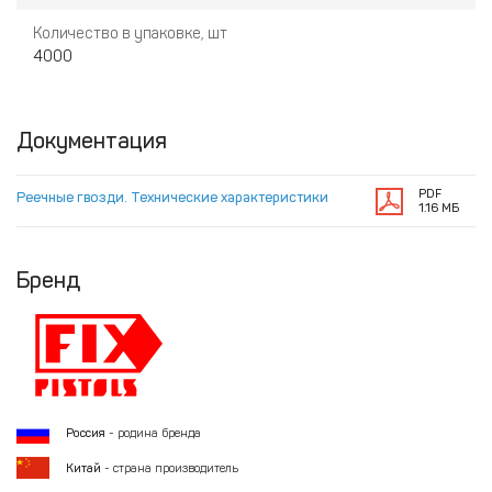
Количество в упаковке, шт
4000
Документация
PDF
Реечные гвозди. Технические характеристики
1.16 МБ
Бренд
Россия
- родина бренда
Китай
- страна производитель