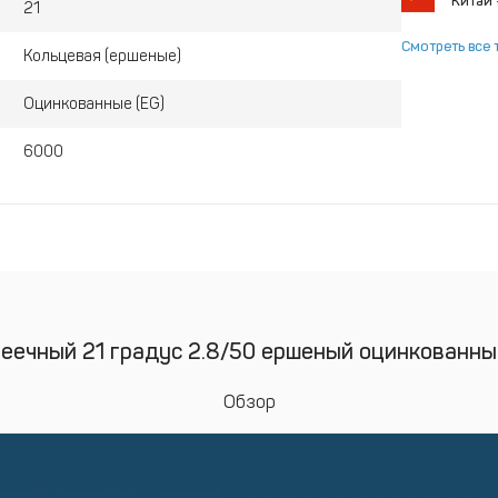
Китай
21
Смотреть все 
Кольцевая (ершеные)
Оцинкованные (EG)
6000
реечный 21 градус 2.8/50 ершеный оцинкованный
Обзор