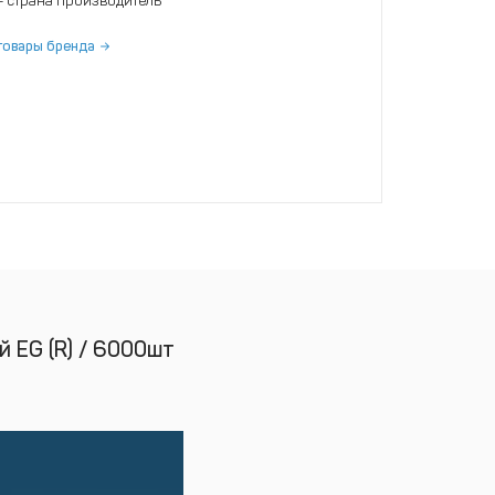
- страна производитель
товары бренда
 EG (R) / 6000шт