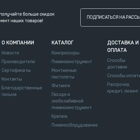
получайте больше скидок
ПОДПИСАТЬСЯ НА РАСС
мент наших товаров!
О КОМПАНИИ
КАТАЛОГ
ДОСТАВКА И
ОПЛАТА
Новости
Компрессоры
Способы
Производители
Пневмоинструмент
доставки
Сертификаты
Монтажные
Способы оплат
пистолеты
Контакты
Рассрочка,
Фитинги
Благодарственные
кредит, лизинг
письма
Гвозде и
скобозабивной
пневмоинструмент
Крепеж
Пневмооборудование