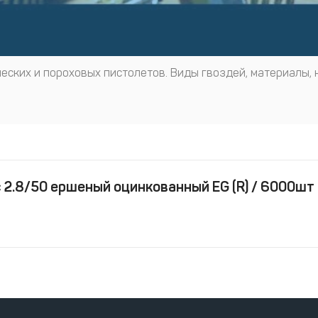
еских и пороховых пистолетов. Виды гвоздей, материалы, 
с 2.8/50 ершеный оцинкованный EG (R) / 6000шт