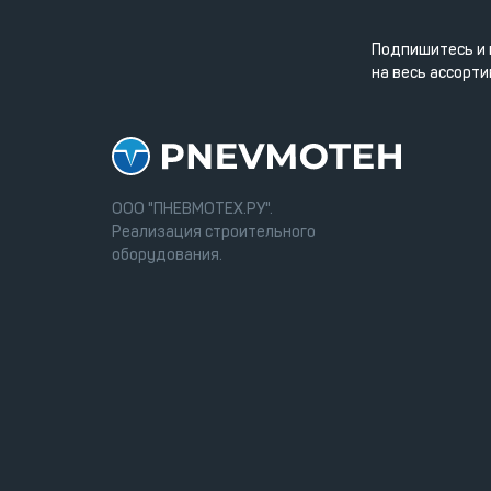
Подпишитесь и 
на весь ассорти
ООО "ПНЕВМОТЕХ.РУ".
Реализация строительного
оборудования.