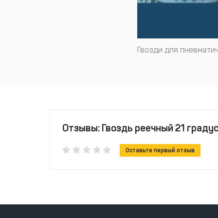
Гвозди для пневматич
Отзывы: Гвоздь реечный 21 граду
Оставьте первый отзыв