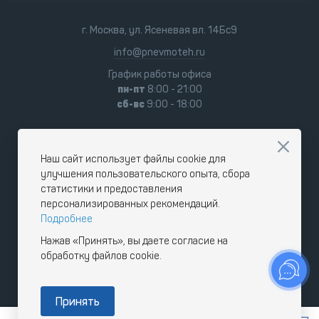
г. Москва, ул. Ясеневая вл. 14Бс9
info@pnevmoteh.ru
График работы офиса
пн-пт
8:00 - 21:00
сб-вс
9:00 - 18:00
Наш сайт использует файлы cookie для
улучшения пользовательского опыта, сбора
статистики и предоставления
персонализированных рекомендаций.
Подробнее
Нажав «Принять», вы даете согласие на
обработку файлов cookie.
Принять