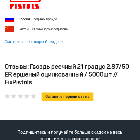
Россия
- родина бренда
Китай
- страна производитель
Смотреть все товары бренда
Отзывы: Гвоздь реечный 21 градус 2.87/50
ER ершеный оцинкованный / 5000шт //
FixPistols
Оставьте первый отзыв
Подпишитесь и получайте больше скидок на весь
ассортимент наших товаров!