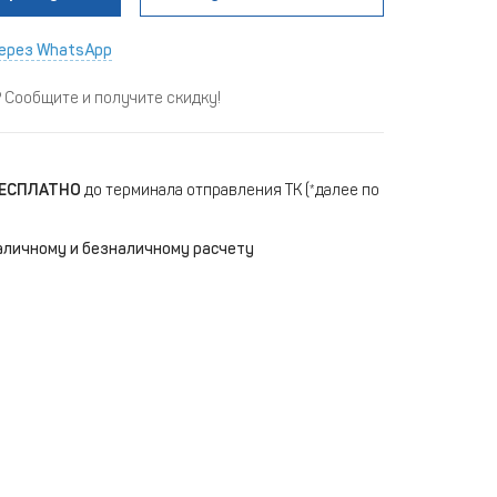
ерез WhatsApp
Сообщите и получите скидку!
ЕСПЛАТНО
до терминала отправления ТК (*далее по
аличному и безналичному расчету