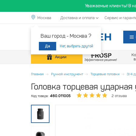
Уважаемые клиенты! В н
Москва
Доставка и оплата
Сервис и гарант
Ваш город -
Москва ?
Нет, выбрать другой
Да
К
Акции
Главная
Ручной инструмент
Торцевые головки
3/4 
Головка торцевая ударная 
Код товара:
460.011005
2 отзыва