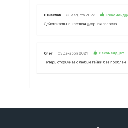
Рекоменду
Вячеслав
23 августа 2022
Действительно крепкая ударная головка
Рекомендует
Олег
03 декабря 2021
Теперь откручиваю любые гайки без проблем