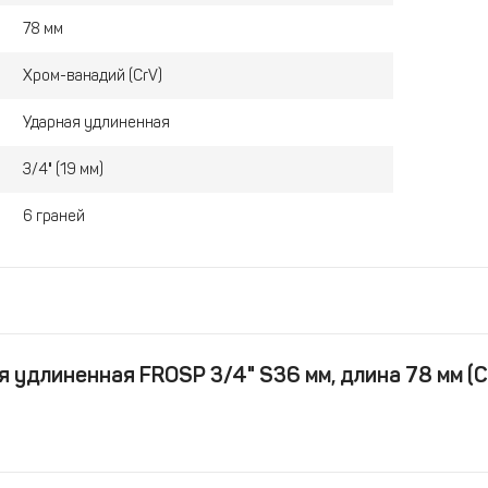
78 мм
Хром-ванадий (CrV)
Ударная удлиненная
3/4" (19 мм)
6 граней
 удлиненная FROSP 3/4" S36 мм, длина 78 мм (C