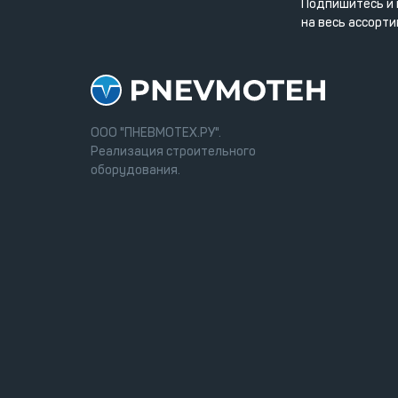
Подпишитесь и 
на весь ассорти
ООО "ПНЕВМОТЕХ.РУ".
Реализация строительного
оборудования.