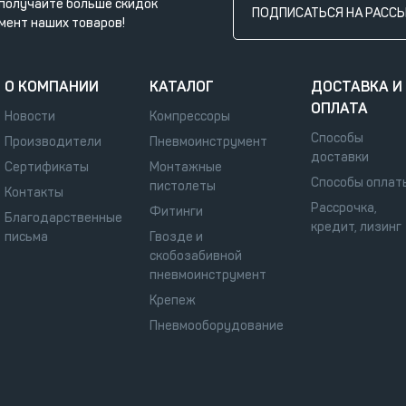
получайте больше скидок
ПОДПИСАТЬСЯ НА РАСС
мент наших товаров!
О КОМПАНИИ
КАТАЛОГ
ДОСТАВКА И
ОПЛАТА
Новости
Компрессоры
Способы
Производители
Пневмоинструмент
доставки
Сертификаты
Монтажные
Способы оплат
пистолеты
Контакты
Рассрочка,
Фитинги
Благодарственные
кредит, лизинг
письма
Гвозде и
скобозабивной
пневмоинструмент
Крепеж
Пневмооборудование