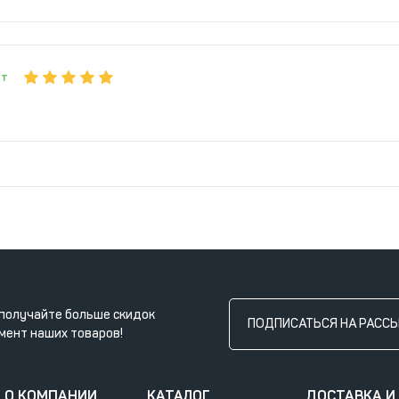
ет
получайте больше скидок
ПОДПИСАТЬСЯ НА РАСС
мент наших товаров!
О КОМПАНИИ
КАТАЛОГ
ДОСТАВКА И