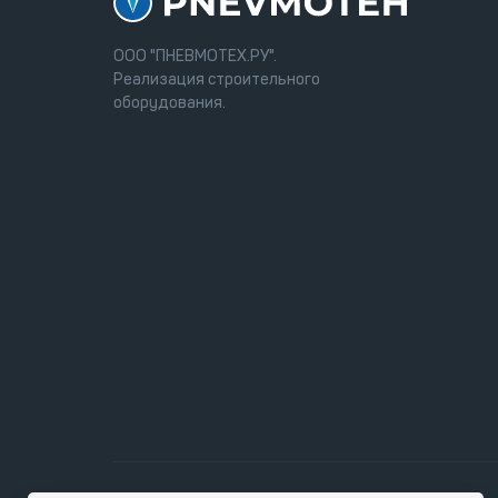
ООО "ПНЕВМОТЕХ.РУ".
Реализация строительного
оборудования.