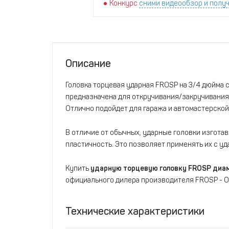
Конкурс
сними видеообзор и получ
Описание
Головка торцевая ударная FROSP на 3/4 дюйма 
предназначена для откручивания/закручивани
Отлично подойдет для гаража и автомастерской
В отличие от обычных, ударные головки изготав
пластичность. Это позволяет применять их с 
Купить
ударную торцевую головку FROSP диам
официального дилера производителя FROSP - 
Технические характеристики