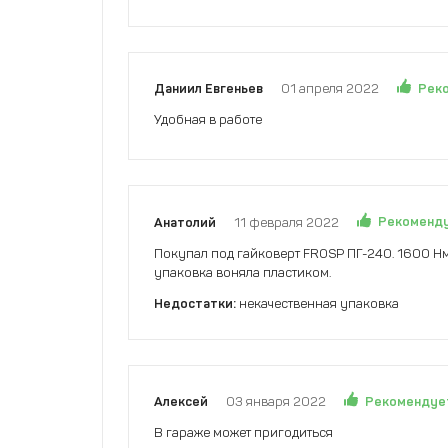
Рек
Даниил Евгеньев
01 апреля 2022
Удобная в работе
Рекоменд
Анатолий
11 февраля 2022
Покупал под гайковерт FROSP ПГ-240. 1600 Нм 
упаковка воняла пластиком.
Недостатки:
некачественная упаковка
Рекомендуе
Алексей
03 января 2022
В гараже может пригодиться