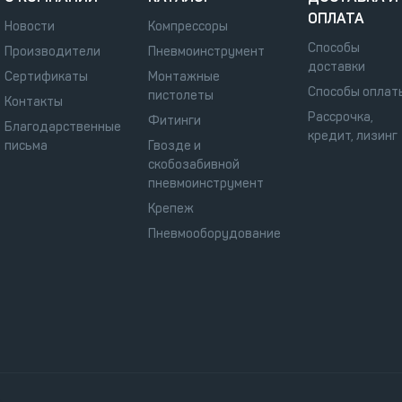
ОПЛАТА
Новости
Компрессоры
Способы
Производители
Пневмоинструмент
доставки
Сертификаты
Монтажные
Способы оплат
пистолеты
Контакты
Рассрочка,
Фитинги
Благодарственные
кредит, лизинг
письма
Гвозде и
скобозабивной
пневмоинструмент
Крепеж
Пневмооборудование