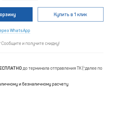
корзину
Купить
в 1 клик
ерез WhatsApp
Сообщите и получите скидку!
ЕСПЛАТНО
до терминала отправления ТК (*далее по
аличному и безналичному расчету