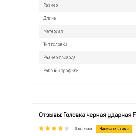
Размер
Длина
Материал
Тип головки
Размер привода
Рабочий профиль
Отзывы: Головка черная ударная F
6 отзывов
Написать отзыв