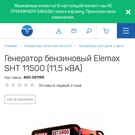
Уважаемые клиенты! В настоящий момент мы НЕ
ПРИНИМАЕМ ЗАКАЗЫ через корзину. Приносим свои
извинения.
Главная
Генераторы (электростанции)
Генераторы для дома и дачи
Генератор бензиновый Elemax
SHT 11500 (11,5 кВА)
Код товара:
460.061166
Оставьте первый отзыв
Нет в наличии