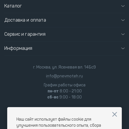
Каталог
Доставка и оплата
Сервис и гарантия
Информация
г. Москва, ул. Ясеневая вл. 14Бс9
info@pnevmoteh.ru
График работы офиса
пн-пт
8:00 - 21:00
сб-вс
9:00 - 18:00
Наш сайт использует файлы cookie для
улучшения пользовательского опыта, сбора