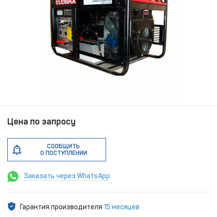
Цена по запросу
СООБЩИТЬ
О ПОСТУПЛЕНИИ
Заказать через WhatsApp
Гарантия производителя
15 месяцев