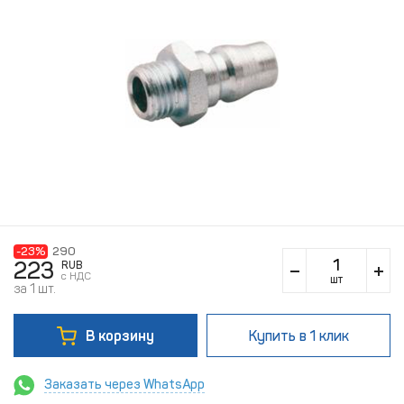
-23%
290
223
RUB
c НДС
шт
за 1 шт.
В корзину
Купить
в 1 клик
Заказать через WhatsApp