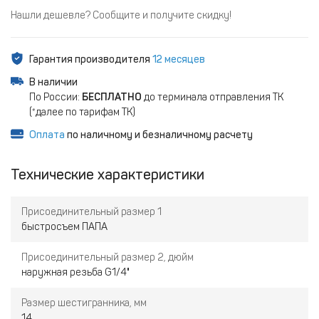
Нашли дешевле? Сообщите и получите скидку!
Гарантия производителя
12 месяцев
В наличии
По России:
БЕСПЛАТНО
до терминала отправления ТК
(*далее по тарифам ТК)
Оплата
по наличному и безналичному расчету
Технические характеристики
Присоединительный размер 1
быстросъем ПАПА
Присоединительный размер 2, дюйм
наружная резьба G1/4"
Размер шестигранника, мм
14