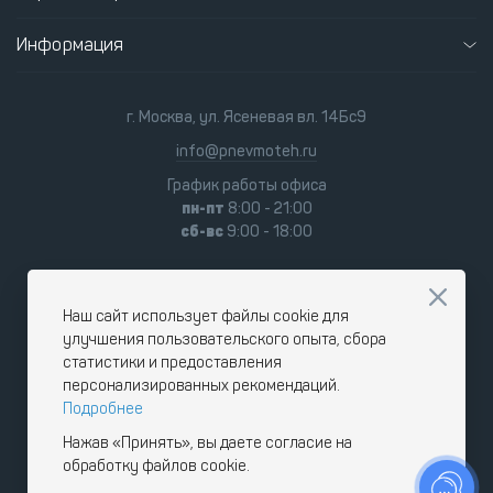
Информация
г. Москва, ул. Ясеневая вл. 14Бс9
info@pnevmoteh.ru
График работы офиса
пн-пт
8:00 - 21:00
сб-вс
9:00 - 18:00
Наш сайт использует файлы cookie для
улучшения пользовательского опыта, сбора
статистики и предоставления
персонализированных рекомендаций.
Подробнее
Нажав «Принять», вы даете согласие на
обработку файлов cookie.