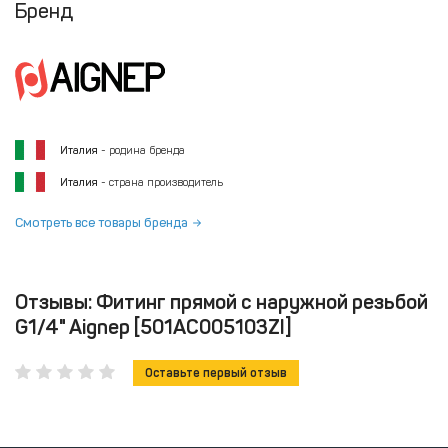
Бренд
Италия
- родина бренда
Италия
- страна производитель
Смотреть все товары бренда
Отзывы: Фитинг прямой с наружной резьбой
G1/4" Aignep [501AC005103ZI]
Оставьте первый отзыв