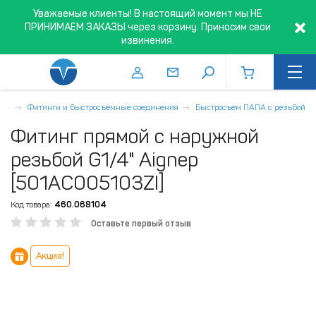
Уважаемые клиенты! В настоящий момент мы НЕ
ПРИНИМАЕМ ЗАКАЗЫ через корзину. Приносим свои
извинения.
бки
Фитинги и быстросъёмные соединения
Быстросъем ПАПА с резьбой
Фитинг прямой с наружной
резьбой G1/4" Aignep
[501AC005103ZI]
Код товара:
460.068104
Оставьте первый отзыв
Акция!