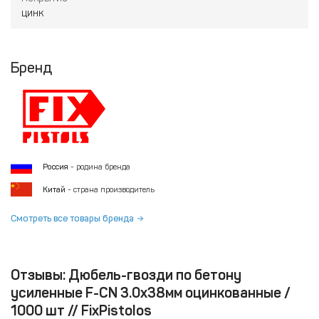
цинк
Бренд
Россия
- родина бренда
Китай
- страна производитель
Смотреть все товары бренда
Отзывы: Дюбель-гвозди по бетону
усиленные F-CN 3.0x38мм оцинкованные /
1000 шт // FixPistolos