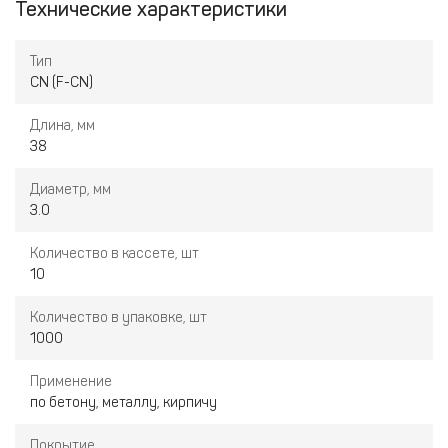
Технические характеристики
Тип
CN (F-CN)
Длина, мм
38
Диаметр, мм
3.0
Количество в кассете, шт
10
Количество в упаковке, шт
1000
Применение
по бетону, металлу, кирпичу
Покрытие