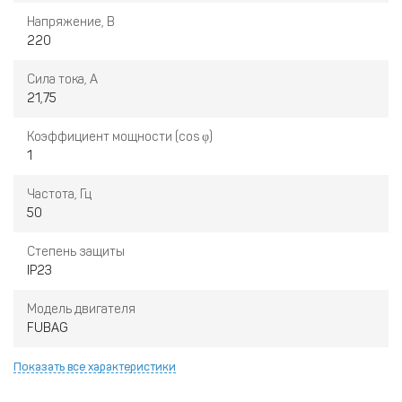
Напряжение, В
220
Сила тока, А
21,75
Коэффициент мощности (cos φ)
1
Частота, Гц
50
Степень защиты
IP23
Модель двигателя
FUBAG
Показать все характеристики