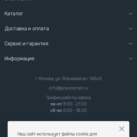
Каталог
Доставка и оплата
Сервис и гарантия
Информация
г. Москва, ул. Ясеневая вл. 14Бс9
info@pnevmoteh.ru
График работы офиса
пн-пт
8:00 - 21:00
сб-вс
9:00 - 18:00
Наш сайт использует файлы cookie для