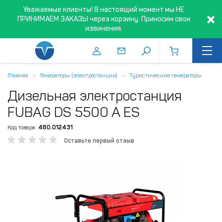
Уважаемые клиенты! В настоящий момент мы НЕ
ПРИНИМАЕМ ЗАКАЗЫ через корзину. Приносим свои
извинения.
Главная
Генераторы (электростанции)
Туристические генераторы
Дизельная электростанция
FUBAG DS 5500 A ES
Код товара:
460.012431
Оставьте первый отзыв