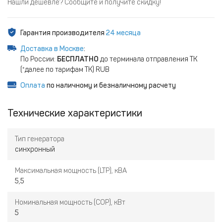
Нашли дешевле? Сообщите и получите скидку!
Гарантия производителя
24 месяца
Доставка в Москве
:
По России:
БЕСПЛАТНО
до терминала отправления ТК
(*далее по тарифам ТК) RUB
Оплата
по наличному и безналичному расчету
Технические характеристики
Тип генератора
синхронный
Максимальная мощность (LTP), кВА
5,5
Номинальная мощность (COP), кВт
5