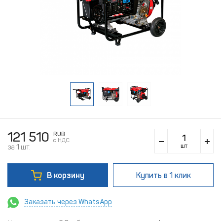
121 510
RUB
c НДС
шт
за 1 шт.
В корзину
Купить
в 1 клик
Заказать через WhatsApp