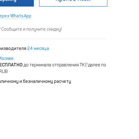
ерез WhatsApp
Сообщите и получите скидку!
роизводителя
24 месяца
Москве
:
ЕСПЛАТНО
до терминала отправления ТК (*далее по
 RUB
аличному и безналичному расчету