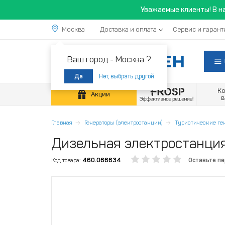
Уважаемые клиенты! В н
Москва
Доставка и оплата
Сервис и гарант
Ваш город -
Москва ?
Нет, выбрать другой
Да
К
Акции
Главная
Генераторы (электростанции)
Туристические ге
Дизельная электростанци
Код товара:
460.066634
Оставьте п