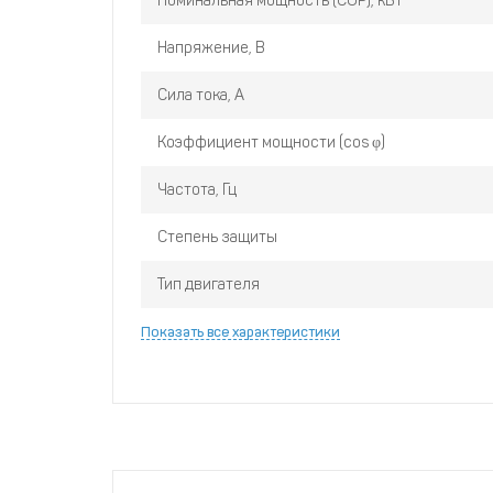
Номинальная мощность (COP), кВт
Напряжение, В
Сила тока, А
Коэффициент мощности (cos φ)
Частота, Гц
Степень защиты
Тип двигателя
Показать все характеристики