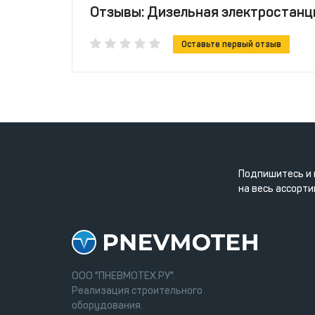
Отзывы: Дизельная электростанц
Оставьте первый отзыв
Подпишитесь и 
на весь ассорти
ООО "ПНЕВМОТЕХ.РУ".
Реализация строительного
оборудования.