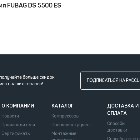
ия FUBAG DS 5500 ES
получайте больше скидок
ПОДПИСАТЬСЯ НА РАСС
мент наших товаров!
О КОМПАНИИ
КАТАЛОГ
ДОСТАВКА И
ОПЛАТА
Новости
Компрессоры
Способы
Производители
Пневмоинструмент
доставки
Сертификаты
Монтажные
Способы оплат