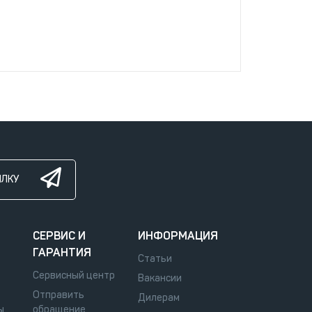
ЫЛКУ
СЕРВИС И
ИНФОРМАЦИЯ
ГАРАНТИЯ
Статьи
Сервисный центр
Вакансии
Отправить
Дилерам
ы
обращение