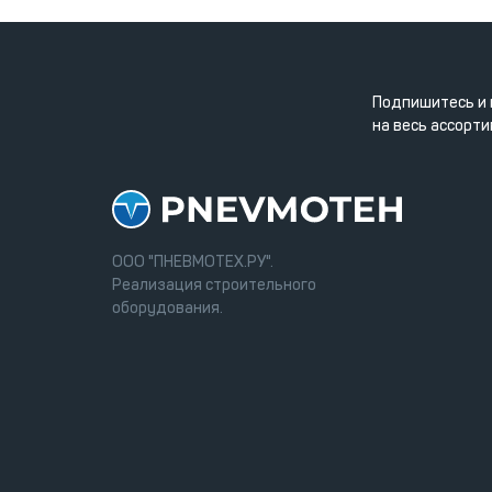
Подпишитесь и 
на весь ассорти
ООО "ПНЕВМОТЕХ.РУ".
Реализация строительного
оборудования.