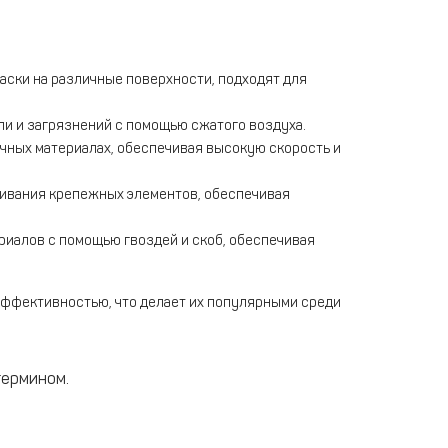
ски на различные поверхности, подходят для
и и загрязнений с помощью сжатого воздуха.
чных материалах, обеспечивая высокую скорость и
чивания крепежных элементов, обеспечивая
риалов с помощью гвоздей и скоб, обеспечивая
ффективностью, что делает их популярными среди
термином.