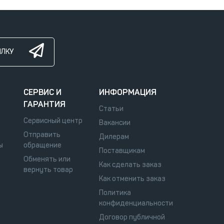
ЫЛКУ
СЕРВИС И
ИНФОРМАЦИЯ
ГАРАНТИЯ
Статьи
Сервисный центр
Вакансии
Отправить
Дилерам
ы
обращение
Поставщикам
Обменять или
Как сделать заказ
вернуть товар
Как отменить заказ
Политика
конфиденциальности
Договор публичной