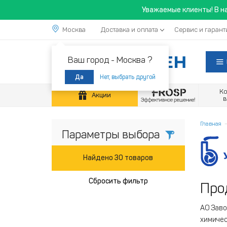
Уважаемые клиенты! В н
Москва
Доставка и оплата
Сервис и гарант
Ваш город -
Москва ?
Нет, выбрать другой
Да
К
Акции
Главная
Параметры выбора
Найдено 30 товаров
Сбросить фильтр
Про
АО Заво
химичес