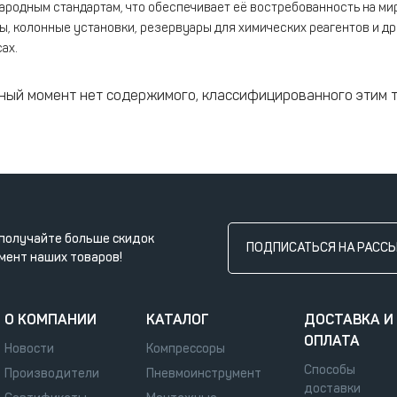
родным стандартам, что обеспечивает её востребованность на ми
ы, колонные установки, резервуары для химических реагентов и 
ах.
ный момент нет содержимого, классифицированного этим 
получайте больше скидок
ПОДПИСАТЬСЯ НА РАСС
мент наших товаров!
О КОМПАНИИ
КАТАЛОГ
ДОСТАВКА И
ОПЛАТА
Новости
Компрессоры
Способы
Производители
Пневмоинструмент
доставки