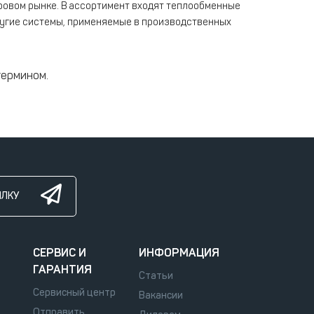
ровом рынке. В ассортимент входят теплообменные
другие системы, применяемые в производственных
термином.
ЫЛКУ
СЕРВИС И
ИНФОРМАЦИЯ
ГАРАНТИЯ
Статьи
Сервисный центр
Вакансии
Отправить