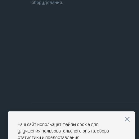
оборудования.
Наш сайт использует файлы cookie для
улучшения пользовательского опыта, сбора
статистики и предоставления