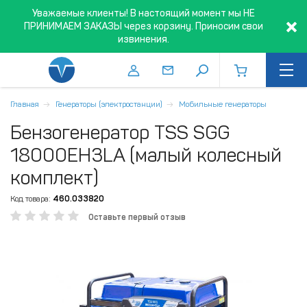
Уважаемые клиенты! В настоящий момент мы НЕ
ПРИНИМАЕМ ЗАКАЗЫ через корзину. Приносим свои
извинения.
Главная
Генераторы (электростанции)
Мобильные генераторы
Бензогенератор TSS SGG
18000EH3LA (малый колесный
комплект)
Код товара:
460.033820
Оставьте первый отзыв