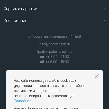
Сервис и гарантия
Информация
г. Москва, ул. Ясеневая вл. 14Бс9
info@pnevmoteh.ru
График работы офиса
пн-пт
8:00 - 21:00
сб-вс
9:00 - 18:00
Наш сайт использует файлы cookie для
улучшения пользовательского опыта, сбора
статистики и предоставления
персонализированных рекомендаций.
Подробнее
Нажав «Принять», вы даете согласие на