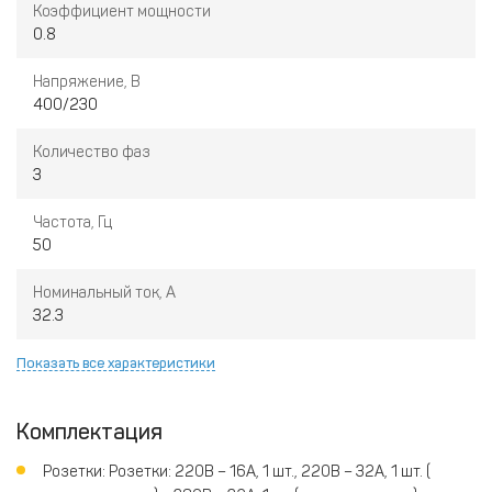
Коэффициент мощности
0.8
Напряжение, В
400/230
Количество фаз
3
Частота, Гц
50
Номинальный ток, А
32.3
Показать все характеристики
Комплектация
Розетки: Розетки: 220В – 16А, 1 шт., 220В – 32А, 1 шт. (