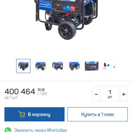
400 464
RUB
c НДС
шт
за 1 шт.
В корзину
Купить
в 1 клик
Заказать через WhatsApp