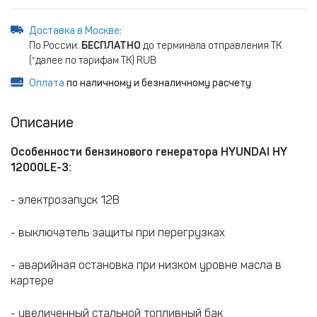
Доставка в Москве
:
По России:
БЕСПЛАТНО
до терминала отправления ТК
(*далее по тарифам ТК) RUB
Оплата
по наличному и безналичному расчету
Описание
Особенности бензинового генератора HYUNDAI HY
12000LE-3:
- электрозапуск 12В
- выключатель защиты при перегрузках
- аварийная остановка при низком уровне масла в
картере
- увеличенный стальной топливный бак