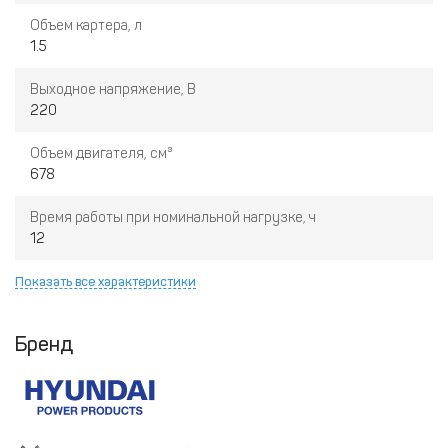
Объем картера, л
1.5
Выходное напряжение, В
220
Объем двигателя, см³
678
Время работы при номинальной нагрузке, ч
12
Показать все характеристики
Бренд