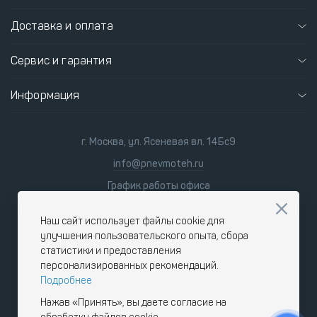
Доставка и оплата
Сервис и гарантия
Информация
г. Москва, ул. Ясеневая вл. 14Бс9
info@pnevmoteh.ru
График работы офиса
пн-пт
8:00 - 21:00
сб-вс
9:00 - 18:00
Наш сайт использует файлы cookie для
улучшения пользовательского опыта, сбора
статистики и предоставления
персонализированных рекомендаций.
Подробнее
Нажав «Принять», вы даете согласие на