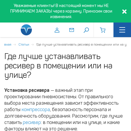
Уважаемые клиенты! В настоящий момент мы НЕ
ПРИНИМАЕМ ЗАКАЗЫ через корзину. Приносим свои
извинения.
Главная
Статьи
Где лучше устанавливать ресивер в помещении или на ул
Где лучше устанавливать
ресивер в помещении или на
улице?
Установка ресивера
— важный этап при
проектировании пневмосистемы. От правильного
выбора места размещения зависит эффективность
работы
компрессора
, безопасность персонала и
долговечность оборудования. Рассмотрим, где лучше
ставить
ресивер
: в помещении или на улице, и какие
факторы влияют на это решение.​