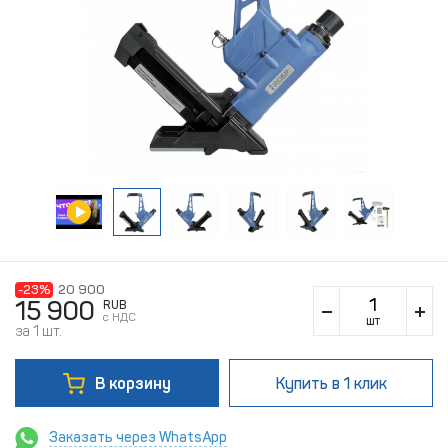
-23%
20 900
15 900
RUB
c НДС
шт
за 1 шт.
В корзину
Купить
в 1 клик
Заказать через WhatsApp