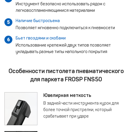
Инструмент безопасно использовать рядом с
легковоспламеняющимися материалами
Наличие быстросъема
5
Позволяет мгновенно подключиться к пневмосети
Бьет гвоздями и скобами
6
Использование крепежей двух типов позволяет
укладывать разные типы напольного покрытия
Особенности пистолета пневматического
для паркета FROSP FNS50
Ювелирная меткость
В задней части инструмента курок для
более точной пристрелки, который
срабатывает при ударе