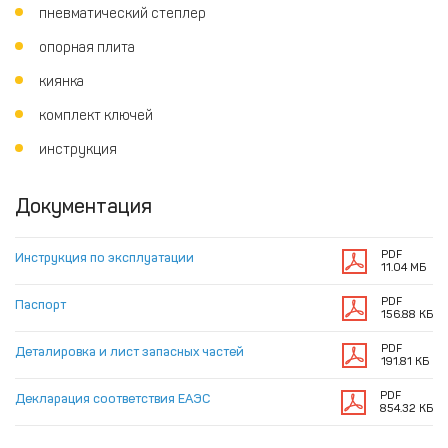
пневматический степлер
опорная плита
киянка
комплект ключей
инструкция
Документация
PDF
Инструкция по эксплуатации
11.04 МБ
PDF
Паспорт
156.88 КБ
PDF
Деталировка и лист запасных частей
191.81 КБ
PDF
Декларация соответствия ЕАЭС
854.32 КБ