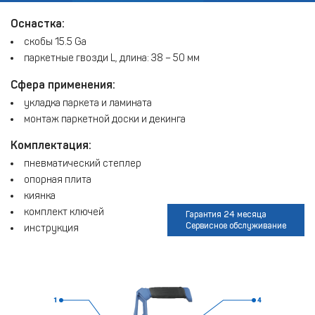
Оснастка:
скобы 15.5 Ga
паркетные гвозди L, длина: 38 – 50 мм
Сфера применения:
укладка паркета и ламината
монтаж паркетной доски и декинга
Комплектация:
пневматический степлер
опорная плита
киянка
комплект ключей
Гарантия 24 месяца
Сервисное обслуживание
инструкция