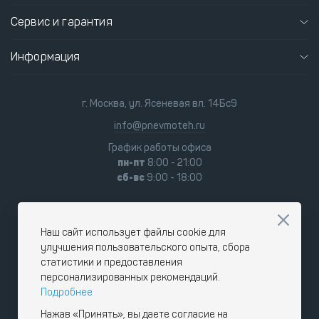
Сервис и гарантия
Информация
г. Москва, ул. Ясеневая вл. 14Бс9
info@pnevmoteh.ru
График работы офиса
пн-пт
8:00 - 21:00
сб-вс
9:00 - 18:00
Наш сайт использует файлы cookie для
улучшения пользовательского опыта, сбора
статистики и предоставления
персонализированных рекомендаций.
Подробнее
Нажав «Принять», вы даете согласие на