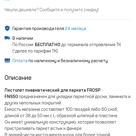
Нашли дешевле? Сообщите и получите скидку!
Гарантия производителя
24 месяца
В наличии
По России:
БЕСПЛАТНО
до терминала отправления ТК
(*далее по тарифам ТК)
Оплата
по наличному и безналичному расчету
Описание
Пистолет пневматический для паркета FROSP
FNS50
предназначен для укладки паркетной доски, ламината и
других напольных покрытий.
Емкость магазина составляет 100 гвоздей либо 60 скоб,
длиной от 38 до 50 мм с L-образной шляпкой в пластине.
Он имеет уникальную конструкцию, которая позволяет
пристреливать паркет встык к фанере.
В задней части инструмента курок для более точной