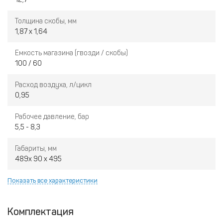
Толщина скобы, мм
1,87 x 1,64
Емкость магазина (гвозди / скобы)
100 / 60
Расход воздуха, л/цикл
0,95
Рабочее давление, бар
5,5 - 8,3
Габариты, мм
489x 90 x 495
Показать все характеристики
Комплектация