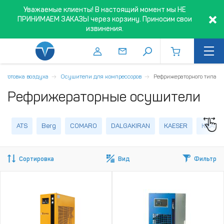
Уважаемые клиенты! В настоящий момент мы НЕ
ПРИНИМАЕМ ЗАКАЗЫ через корзину. Приносим свои
извинения.
одготовка воздуха
Осушители для компрессоров
Рефрижераторного типа
Рефрижераторные осушители
ATS
Berg
COMARO
DALGAKIRAN
KAESER
KRAFT
Сортировка
Вид
Фильтр