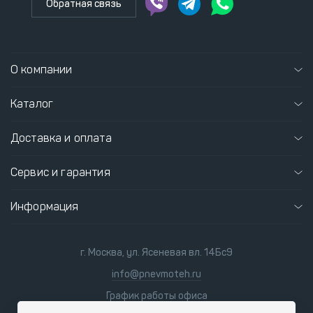
Обратная связь
О компании
Каталог
Доставка и оплата
Сервис и гарантия
Информация
г. Москва, ул. Ясеневая вл. 14Бс9
info@pnevmoteh.ru
График работы офиса
пн-пт
8:00 - 21:00