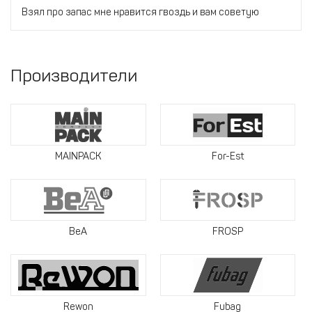
Взял про запас мне нравится гвоздь и вам советую
Производители
MAINPACK
For-Est
BeA
FROSP
Rewon
Fubag