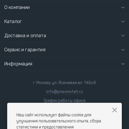
О компании
Каталог
Доставка и оплата
Сервис и гарантия
Информация
г. Москва, ул. Ясеневая вл. 14Бс9
info@pnevmoteh.ru
График работы офиса
пн-пт
8:00 - 21:00
сб-вс
9:00 - 18:00
Наш сайт использует файлы cookie для
улучшения пользовательского опыта, сбора
статистики и предоставления