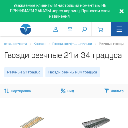
Уважаемые клиенты! В настоящий момент мы НЕ
ПРИНИМАЕМ ЗАКАЗЫ через корзину. Приносим свои
извинения.
снастка, запчасти
Крепеж
Гвозди, штифты, шпильки
Реечные гвозди
Гвозди реечные 21 и 34 градуса
Реечные 21 градус
Гвозди реечные 34 градуса
Сортировка
Вид
Фильтр