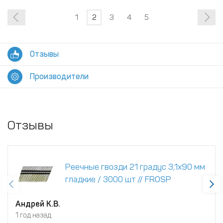
1
2
3
4
5
Отзывы
Производители
Отзывы
Реечные гвозди 21 градус 3,1x90 мм
гладкие / 3000 шт // FROSP
Андрей К.В.
1 год назад