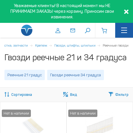
Уважаемые клиенты! В настоящий момент мы НЕ
ПРИНИМАЕМ ЗАКАЗЫ через корзину. Приносим свои
извинения.
снастка, запчасти
Крепеж
Гвозди, штифты, шпильки
Реечные гвозди
Гвозди реечные 21 и 34 градуса
Реечные 21 градус
Гвозди реечные 34 градуса
Сортировка
Вид
Фильтр