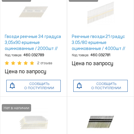
Гвозди реечные 34 градуса
Реечные гвозди 21 градус
3,05x90 ершеные
3.05/80 ершеные
оцинкованные / 2000шт //
оцинкованные / 4000шт //
Toua
Trusty
Код товара:
460.032789
Код товара:
460.032781
Цена по запросу
2 отзыва
Цена по запросу
СООБЩИТЬ
СООБЩИТЬ
О ПОСТУПЛЕНИИ
О ПОСТУПЛЕНИИ