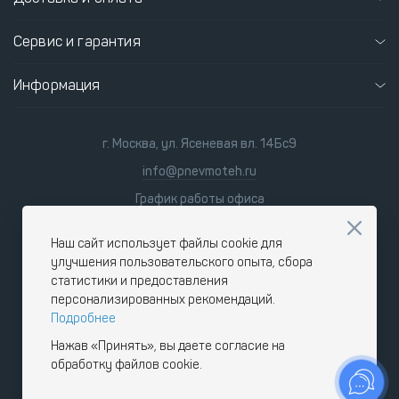
Сервис и гарантия
Информация
г. Москва, ул. Ясеневая вл. 14Бс9
info@pnevmoteh.ru
График работы офиса
пн-пт
8:00 - 21:00
сб-вс
9:00 - 18:00
Наш сайт использует файлы cookie для
улучшения пользовательского опыта, сбора
статистики и предоставления
персонализированных рекомендаций.
Подробнее
Нажав «Принять», вы даете согласие на
обработку файлов cookie.