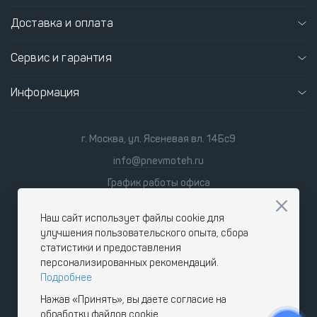
Доставка и оплата
Сервис и гарантия
Информация
г. Москва, ул. Ясеневая вл. 14Бс9
info@pnevmoteh.ru
График работы офиса
пн-пт
8:00 - 21:00
сб-вс
9:00 - 18:00
Наш сайт использует файлы cookie для
улучшения пользовательского опыта, сбора
статистики и предоставления
персонализированных рекомендаций.
Подробнее
Нажав «Принять», вы даете согласие на
обработку файлов cookie.