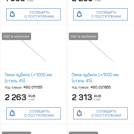
с НДС
с НДС
СООБЩИТЬ
СООБЩИТЬ
О ПОСТУПЛЕНИИ
О ПОСТУПЛЕНИИ
Пика‑зубило L=1000 мм
Пика‑зубило L=1500 мм
(сталь 45)
(сталь 45)
Код товара:
460.011135
Код товара:
460.021835
2 263
2 313
RUB
RUB
с НДС
с НДС
СООБЩИТЬ
СООБЩИТЬ
О ПОСТУПЛЕНИИ
О ПОСТУПЛЕНИИ