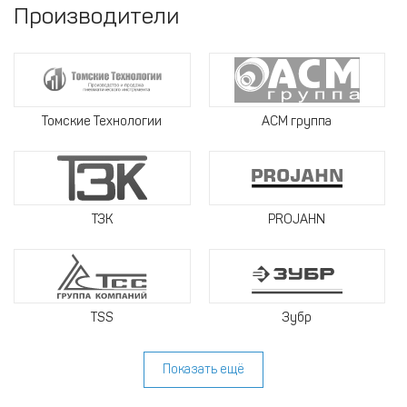
Производители
Томские Технологии
АСМ группа
ТЗК
PROJAHN
TSS
Зубр
Показать ещё