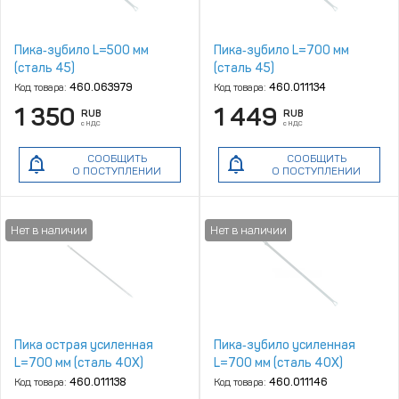
Пика‑зубило L=500 мм
Пика‑зубило L=700 мм
(сталь 45)
(сталь 45)
Код товара:
460.063979
Код товара:
460.011134
1 350
1 449
RUB
RUB
с НДС
с НДС
СООБЩИТЬ
СООБЩИТЬ
О ПОСТУПЛЕНИИ
О ПОСТУПЛЕНИИ
Пика острая усиленная
Пика‑зубило усиленная
L=700 мм (сталь 40Х)
L=700 мм (сталь 40Х)
Код товара:
460.011138
Код товара:
460.011146