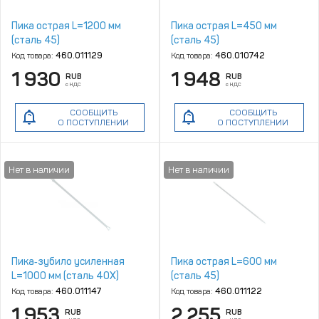
Пика острая L=1200 мм
Пика острая L=450 мм
(сталь 45)
(сталь 45)
Код товара:
460.011129
Код товара:
460.010742
1 930
1 948
RUB
RUB
с НДС
с НДС
СООБЩИТЬ
СООБЩИТЬ
О ПОСТУПЛЕНИИ
О ПОСТУПЛЕНИИ
Пика‑зубило усиленная
Пика острая L=600 мм
L=1000 мм (сталь 40Х)
(сталь 45)
Код товара:
460.011147
Код товара:
460.011122
1 953
2 255
RUB
RUB