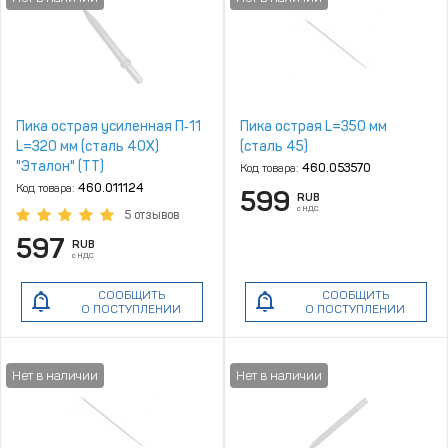
Пика острая усиленная П‑11
Пика острая L=350 мм
L=320 мм (сталь 40Х)
(сталь 45)
"Эталон" (ТТ)
Код товара:
460.053570
Код товара:
460.011124
599
RUB
с НДС
5 отзывов
597
RUB
с НДС
СООБЩИТЬ
СООБЩИТЬ
О ПОСТУПЛЕНИИ
О ПОСТУПЛЕНИИ