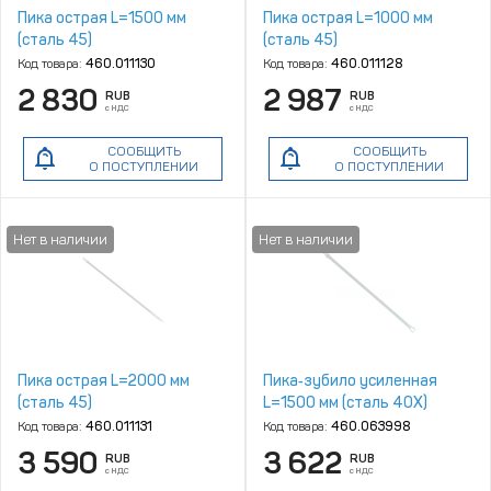
Пика острая L=1500 мм
Пика острая L=1000 мм
(сталь 45)
(сталь 45)
Код товара:
460.011130
Код товара:
460.011128
2 830
2 987
RUB
RUB
с НДС
с НДС
СООБЩИТЬ
СООБЩИТЬ
О ПОСТУПЛЕНИИ
О ПОСТУПЛЕНИИ
Пика острая L=2000 мм
Пика‑зубило усиленная
(сталь 45)
L=1500 мм (сталь 40Х)
Код товара:
460.011131
Код товара:
460.063998
3 590
3 622
RUB
RUB
с НДС
с НДС