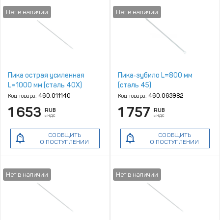
Пика острая усиленная
Пика‑зубило L=800 мм
L=1000 мм (сталь 40Х)
(сталь 45)
Код товара:
460.011140
Код товара:
460.063982
1 653
1 757
RUB
RUB
с НДС
с НДС
СООБЩИТЬ
СООБЩИТЬ
О ПОСТУПЛЕНИИ
О ПОСТУПЛЕНИИ