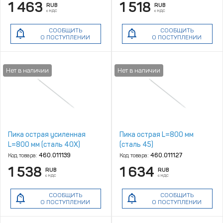
1 463
1 518
RUB
RUB
с НДС
с НДС
СООБЩИТЬ
СООБЩИТЬ
О ПОСТУПЛЕНИИ
О ПОСТУПЛЕНИИ
Пика острая усиленная
Пика острая L=800 мм
L=800 мм (сталь 40Х)
(сталь 45)
Код товара:
460.011139
Код товара:
460.011127
1 538
1 634
RUB
RUB
с НДС
с НДС
СООБЩИТЬ
СООБЩИТЬ
О ПОСТУПЛЕНИИ
О ПОСТУПЛЕНИИ