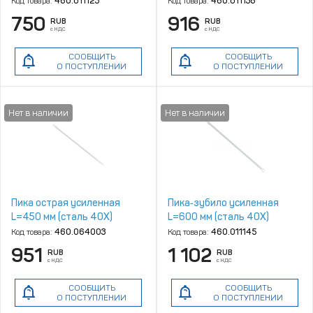
Код товара:
460.011123
Код товара:
460.011136
750
916
RUB
RUB
с НДС
с НДС
СООБЩИТЬ
СООБЩИТЬ
О ПОСТУПЛЕНИИ
О ПОСТУПЛЕНИИ
Пика острая усиленная
Пика‑зубило усиленная
L=450 мм (сталь 40Х)
L=600 мм (сталь 40Х)
Код товара:
460.064003
Код товара:
460.011145
951
1 102
RUB
RUB
с НДС
с НДС
СООБЩИТЬ
СООБЩИТЬ
О ПОСТУПЛЕНИИ
О ПОСТУПЛЕНИИ