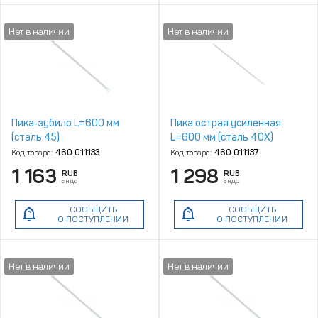
Пика‑зубило L=600 мм
Пика острая усиленная
(сталь 45)
L=600 мм (сталь 40Х)
Код товара:
460.011133
Код товара:
460.011137
1 163
1 298
RUB
RUB
с НДС
с НДС
СООБЩИТЬ
СООБЩИТЬ
О ПОСТУПЛЕНИИ
О ПОСТУПЛЕНИИ