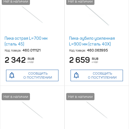
Пика острая L=700 мм
Пика‑зубило усиленная
(сталь 45)
L=900 мм (сталь 40Х)
Код товара:
460.011121
Код товара:
460.063995
2 342
2 659
RUB
RUB
с НДС
с НДС
СООБЩИТЬ
СООБЩИТЬ
О ПОСТУПЛЕНИИ
О ПОСТУПЛЕНИИ