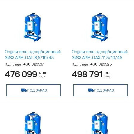
Осушитель адсорбционный
Осушитель адсорбционный
ЗИФ АРМ‑ОАГ‑8,5/10/45
ЗИФ АРМ‑ОАХ‑11,5/10/45
Код товара:
460.023537
Код товара:
460.023525
476 099
498 791
RUB
RUB
с НДС
с НДС
ПОД ЗАКАЗ
ПОД ЗАКАЗ