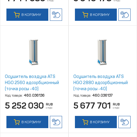
с НДС
с НДС
В КОРЗИНУ
В КОРЗИНУ
Осушитель воздуха ATS
Осушитель воздуха ATS
HGO 2560 адсорбционный
HGO 2880 адсорбционный
(точка росы ‑40)
(точка росы ‑40)
Код товара:
460.036136
Код товара:
460.036137
5 252 030
5 677 701
RUB
RUB
с НДС
с НДС
В КОРЗИНУ
В КОРЗИНУ