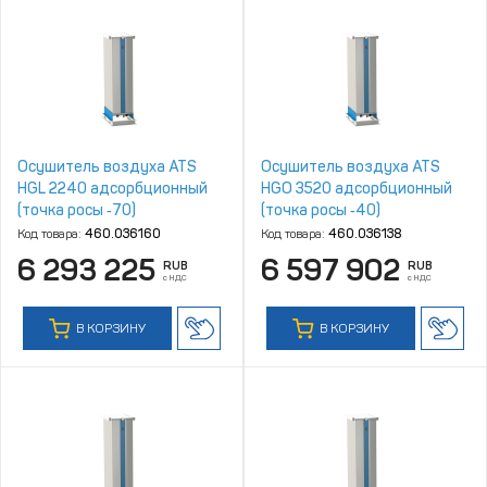
Осушитель воздуха ATS
Осушитель воздуха ATS
HGL 2240 адсорбционный
HGO 3520 адсорбционный
(точка росы ‑70)
(точка росы ‑40)
Код товара:
460.036160
Код товара:
460.036138
6 293 225
6 597 902
RUB
RUB
с НДС
с НДС
В КОРЗИНУ
В КОРЗИНУ