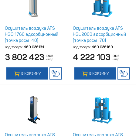
Осушитель воздуха ATS
Осушитель воздуха ATS
HGO 1760 адсорбционный
HGL 2000 адсорбционный
(точка росы ‑40)
(точка росы ‑70)
Код товара:
460.036134
Код товара:
460.036169
3 802 423
4 222 103
RUB
RUB
с НДС
с НДС
В КОРЗИНУ
В КОРЗИНУ
Осушитель воздуха ATS
Осушитель воздуха ATS