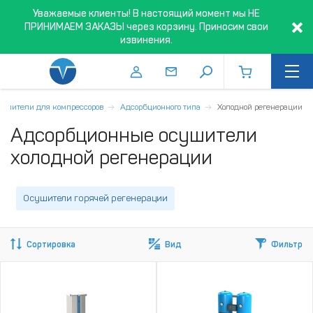
Уважаемые клиенты! В настоящий момент мы НЕ
ПРИНИМАЕМ ЗАКАЗЫ через корзину. Приносим свои
извинения.
ушители для компрессоров
Адсорбционного типа
Холодной регенерации
Адсорбционные осушители
холодной регенерации
Осушители горячей регенерации
Сортировка
Вид
Фильтр