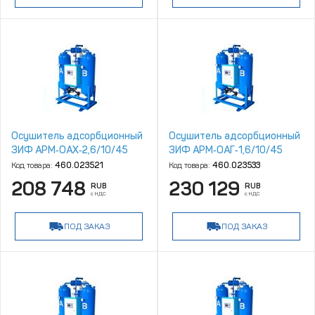
Осушитель адсорбционный
Осушитель адсорбционный
ЗИФ АРМ‑ОАХ‑2,6/10/45
ЗИФ АРМ‑ОАГ‑1,6/10/45
Код товара:
460.023521
Код товара:
460.023533
208 748
230 129
RUB
RUB
с НДС
с НДС
ПОД ЗАКАЗ
ПОД ЗАКАЗ