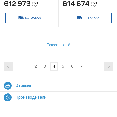
612 973
614 674
RUB
RUB
с НДС
с НДС
ПОД ЗАКАЗ
ПОД ЗАКАЗ
Показать ещё
2
3
4
5
6
7
Отзывы
Производители