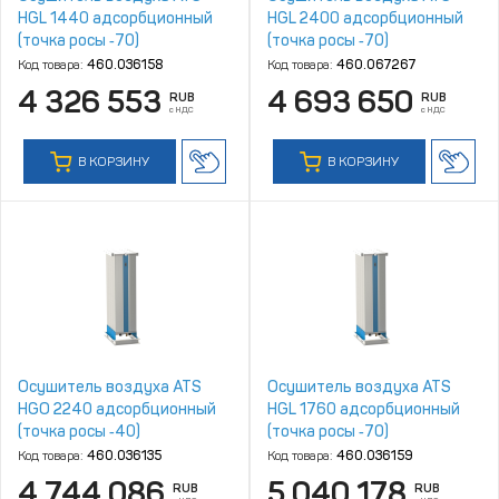
HGL 1440 адсорбционный
HGL 2400 адсорбционный
(точка росы ‑70)
(точка росы ‑70)
Код товара:
460.036158
Код товара:
460.067267
4 326 553
4 693 650
RUB
RUB
с НДС
с НДС
В КОРЗИНУ
В КОРЗИНУ
Осушитель воздуха ATS
Осушитель воздуха ATS
HGO 2240 адсорбционный
HGL 1760 адсорбционный
(точка росы ‑40)
(точка росы ‑70)
Код товара:
460.036135
Код товара:
460.036159
4 744 086
5 040 178
RUB
RUB