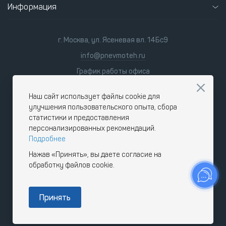
Информация
г. Москва, ул. Ясеневая вл. 14Бс9
info@pnevmoteh.ru
График работы офиса
пн-пт
8:00 - 21:00
сб-вс
9:00 - 18:00
Наш сайт использует файлы cookie для
улучшения пользовательского опыта, сбора
статистики и предоставления
персонализированных рекомендаций.
Подробнее
Нажав «Принять», вы даете согласие на
обработку файлов cookie.
Принять