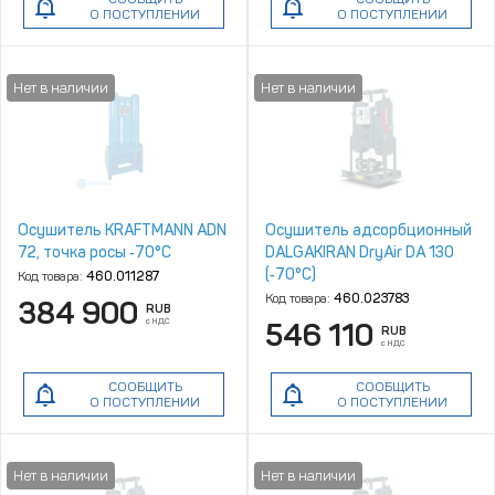
О ПОСТУПЛЕНИИ
О ПОСТУПЛЕНИИ
Осушитель KRAFTMANN ADN
Осушитель адсорбционный
72, точка росы ‑70°С
DALGAKIRAN DryAir DA 130
(‑70°C)
Код товара:
460.011287
Код товара:
460.023783
384 900
RUB
с НДС
546 110
RUB
с НДС
СООБЩИТЬ
СООБЩИТЬ
О ПОСТУПЛЕНИИ
О ПОСТУПЛЕНИИ