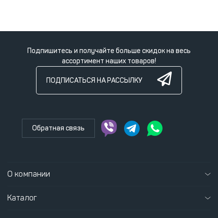
Подпишитесь и получайте больше скидок на весь
ассортимент наших товаров!
ПОДПИСАТЬСЯ НА РАССЫЛКУ
Обратная связь
О компании
Каталог