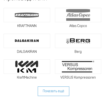
KRAFTMANN
Atlas Copco
DALGAKIRAN
Berg
KraftMachine
VERSUS Kompressoren
Показать ещё