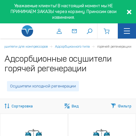
Уважаемые клиенты! В настоящий момент мы НЕ
ПРИНИМАЕМ ЗАКАЗЫ через корзину. Приносим свои
извинения.
Осушители для компрессоров
Адсорбционного типа
горячей регенерации
Адсорбционные осушители
горячей регенерации
Осушители холодной регенерации
Сортировка
Вид
Фильтр