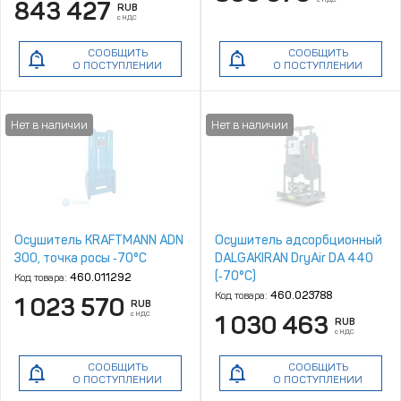
843 427
RUB
с НДС
СООБЩИТЬ
СООБЩИТЬ
О ПОСТУПЛЕНИИ
О ПОСТУПЛЕНИИ
Осушитель KRAFTMANN ADN
Осушитель адсорбционный
300, точка росы ‑70°С
DALGAKIRAN DryAir DA 440
(‑70°C)
Код товара:
460.011292
Код товара:
460.023788
1 023 570
RUB
с НДС
1 030 463
RUB
с НДС
СООБЩИТЬ
СООБЩИТЬ
О ПОСТУПЛЕНИИ
О ПОСТУПЛЕНИИ