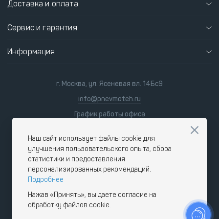
Доставка и оплата
Сервис и гарантия
Информация
г. Москва, ул. Ясеневая вл. 14Бс9
info@pnevmoteh.ru
График работы офиса
пн-пт
8:00 - 21:00
сб-вс
9:00 - 18:00
Наш сайт использует файлы cookie для
улучшения пользовательского опыта, сбора
статистики и предоставления
персонализированных рекомендаций.
Подробнее
Нажав «Принять», вы даете согласие на
обработку файлов cookie.